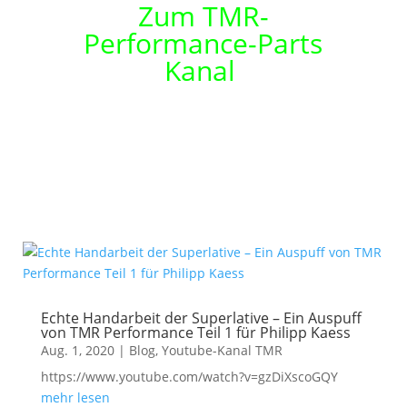
Zum TMR-
Performance-Parts
Kanal
Let’s get tuned! 🔥
Echte Handarbeit der Superlative – Ein Auspuff
von TMR Performance Teil 1 für Philipp Kaess
Aug. 1, 2020
|
Blog
,
Youtube-Kanal TMR
https://www.youtube.com/watch?v=gzDiXscoGQY
mehr lesen